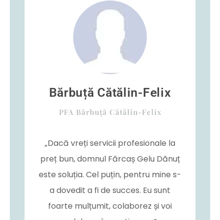
Bărbuță Cătălin-Felix
PFA Bărbuță Cătălin-Felix
„Dacă vreți servicii profesionale la
preț bun, domnul Fărcaș Gelu Dănuț
este soluția. Cel puțin, pentru mine s-
a dovedit a fi de succes. Eu sunt
foarte mulțumit, colaborez și voi