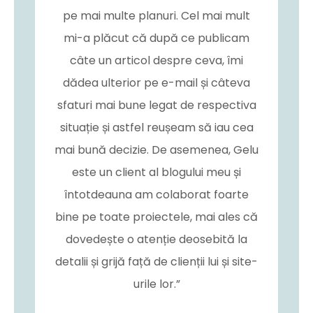
pe mai multe planuri. Cel mai mult
mi-a plăcut că după ce publicam
câte un articol despre ceva, îmi
dădea ulterior pe e-mail și câteva
sfaturi mai bune legat de respectiva
situație și astfel reușeam să iau cea
mai bună decizie. De asemenea, Gelu
este un client al blogului meu și
întotdeauna am colaborat foarte
bine pe toate proiectele, mai ales că
dovedește o atenție deosebită la
detalii și grijă față de clienții lui și site-
urile lor.”