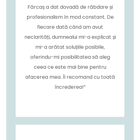
Fărcaș a dat dovadă de răbdare și
profesionalism în mod constant. De
fiecare dată când am avut
neclarități, dumnealui mi-a explicat și
mi-a arătat soluțiile posibile,
oferindu-mi posibilitatea să aleg
ceea ce este mai bine pentru
afacerea mea. Îl recomand cu toată
încrederea!”