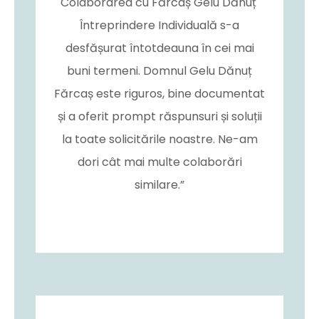
Colaborarea cu Fărcaș Gelu Dănuț
Întreprindere Individuală s-a
desfășurat întotdeauna în cei mai
buni termeni. Domnul Gelu Dănuț
Fărcaș este riguros, bine documentat
și a oferit prompt răspunsuri și soluții
la toate solicitările noastre. Ne-am
dori cât mai multe colaborări
similare.”