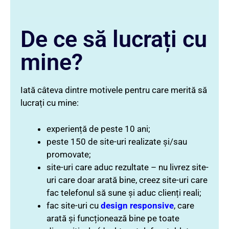
De ce să lucrați cu
mine?
Iată câteva dintre motivele pentru care merită să
lucrați cu mine:
experiență de peste 10 ani;
peste 150 de site-uri realizate și/sau
promovate;
site-uri care aduc rezultate – nu livrez site-
uri care doar arată bine, creez site-uri care
fac telefonul să sune și aduc clienți reali;
fac site-uri cu
design responsive
, care
arată și funcționează bine pe toate