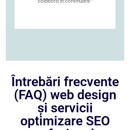
colabora în continuare.”
Întrebări frecvente
(FAQ) web design
și servicii
optimizare SEO