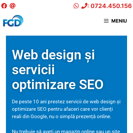
: 0724.450.156
MENIU
Web design și
servicii
optimizare SEO
De peste 10 ani prestez servicii de web design și
optimizare SEO pentru afaceri care vor clienți
reali din Google, nu o simplă prezență online.
Nu trebuie să aveți un magazin online sau un site