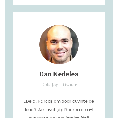
Dan Nedelea
Kids Joy - Owner
„De dl. Fărcaș am doar cuvinte de
laudă. Am avut și plăcerea de a-l