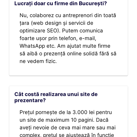
Lucrați doar cu firme din București?
Nu, colaborez cu antreprenori din toată
țara (web design și servicii de
optimizare SEO). Putem comunica
foarte ușor prin telefon, e-mail,
WhatsApp etc. Am ajutat multe firme
să aibă o prezență online solidă fără să
ne vedem fizic.
Cât costă realizarea unui site de
prezentare?
Prețul pornește de la 3.000 lei pentru
un site de maximum 10 pagini. Dacă
aveți nevoie de ceva mai mare sau mai
complex, prețul se ajustează în funcție