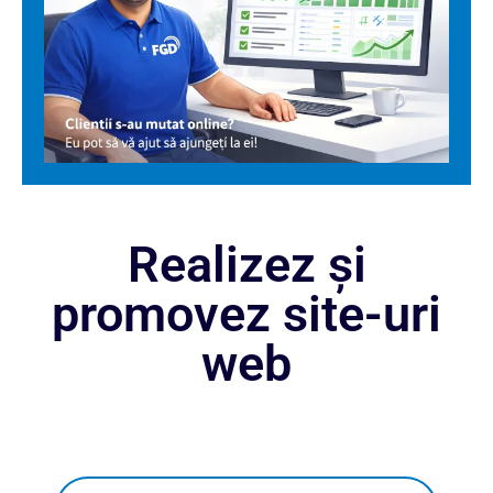
Realizez și
promovez site-uri
web