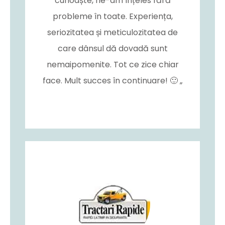
cunoaște, ne-am înțeles fără
probleme în toate. Experiența,
seriozitatea și meticulozitatea de
care dânsul dă dovadă sunt
nemaipomenite. Tot ce zice chiar
face. Mult succes în continuare! 🙂 „