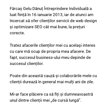
Fărcaș Gelu Dănuț Întreprindere Individuală a
luat ființă în 16 ianuarie 2013, iar de atunci am
încercat să ofer clienților servicii de web design
și optimizare SEO cât mai bune, la prețuri
corecte.
Tratez afacerile clienților mei cu același interes
cu care mă ocup de propria mea afacere. De
fapt, succesul business-ului meu depinde de
succesul clienților.
Poate din această cauză și colaborările mele cu
clienții durează în general mai mulți ani de zile.
Mi-ar face plăcere ca să fiți și dumneavoastră
unul dintre clienții mei „de cursă lungă”.