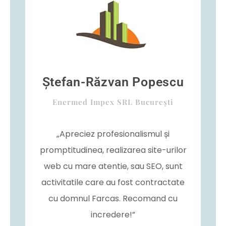
Ștefan-Răzvan Popescu
Enermed Impex SRL București
„Apreciez profesionalismul și
promptitudinea, realizarea site-urilor
web cu mare atentie, sau SEO, sunt
activitatile care au fost contractate
cu domnul Farcas. Recomand cu
incredere!”