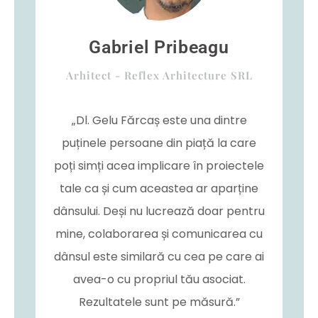
Gabriel Pribeagu
Arhitect - Reflex Arhitecture SRL
„Dl. Gelu Fărcaș este una dintre
puținele persoane din piață la care
poți simți acea implicare în proiectele
tale ca și cum aceastea ar aparține
dânsului. Deși nu lucrează doar pentru
mine, colaborarea și comunicarea cu
dânsul este similară cu cea pe care ai
avea-o cu propriul tău asociat.
Rezultatele sunt pe măsură.”