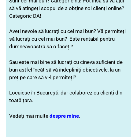
Sunt cel mai bun? Categoric nu! Pot însă să vă ajut
să vă atingeți scopul de a obține noi clienți online?
Categoric DA!
Aveți nevoie să lucrați cu cel mai bun? Vă permiteți
să lucrați cu cel mai bun? Este rentabil pentru
dumneavoastră să o faceți?
Sau este mai bine să lucrați cu cineva suficient de
bun astfel încăt să vă îndepliniți obiectivele, la un
preț pe care să vi-l permiteți?
Locuiesc în București, dar colaborez cu clienți din
toată țara.
Vedeți mai multe
despre mine
.