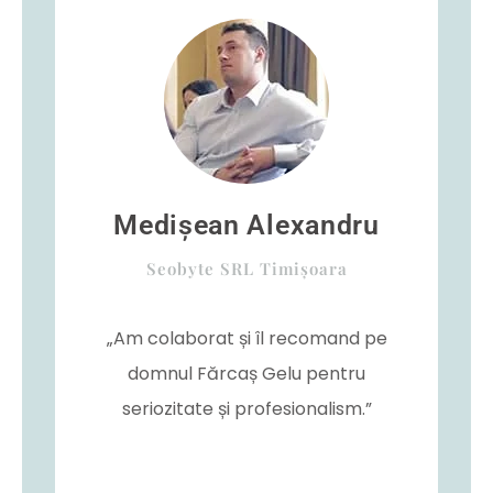
Medișean Alexandru
Seobyte SRL Timișoara
„Am colaborat și îl recomand pe
domnul Fărcaș Gelu pentru
seriozitate și profesionalism.”