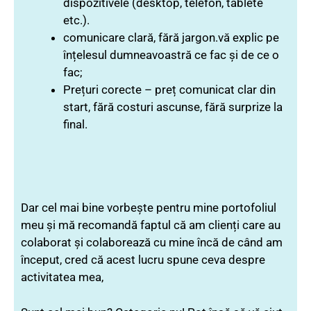
dispozitivele (desktop, telefon, tablete
etc.).
comunicare clară, fără jargon.vă explic pe
înțelesul dumneavoastră ce fac și de ce o
fac;
Prețuri corecte – preț comunicat clar din
start, fără costuri ascunse, fără surprize la
final.
Dar cel mai bine vorbește pentru mine portofoliul
meu și mă recomandă faptul că am clienți care au
colaborat și colaborează cu mine încă de când am
început, cred că acest lucru spune ceva despre
activitatea mea,