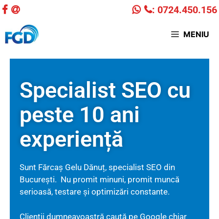
: 0724.450.156
MENIU
Specialist SEO cu
peste 10 ani
experiență
Sunt Fărcaș Gelu Dănuț, specialist SEO din
București. Nu promit minuni, promit muncă
serioasă, testare și optimizări constante.
Clienții dumneavoastră caută pe Google chiar