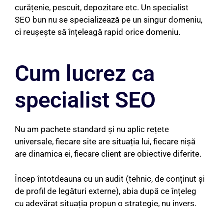
curățenie, pescuit, depozitare etc. Un specialist
SEO bun nu se specializează pe un singur domeniu,
ci reușește să înțeleagă rapid orice domeniu.
Cum lucrez ca
specialist SEO
Nu am pachete standard și nu aplic rețete
universale, fiecare site are situația lui, fiecare nișă
are dinamica ei, fiecare client are obiective diferite.
Încep întotdeauna cu un audit (tehnic, de conținut și
de profil de legături externe), abia după ce înțeleg
cu adevărat situația propun o strategie, nu invers.