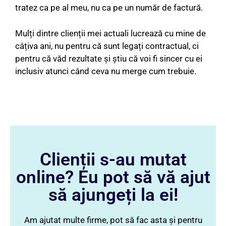
tratez ca pe al meu, nu ca pe un număr de factură.
Mulți dintre clienții mei actuali lucrează cu mine de
câțiva ani, nu pentru că sunt legați contractual, ci
pentru că văd rezultate și știu că voi fi sincer cu ei
inclusiv atunci când ceva nu merge cum trebuie.
Clienții s-au mutat
online? Eu pot să vă ajut
să ajungeți la ei!
Am ajutat multe firme, pot să fac asta și pentru