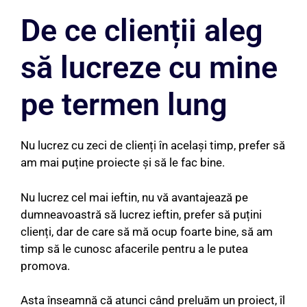
De ce clienții aleg
să lucreze cu mine
pe termen lung
Nu lucrez cu zeci de clienți în același timp, prefer să
am mai puține proiecte și să le fac bine.
Nu lucrez cel mai ieftin, nu vă avantajează pe
dumneavoastră să lucrez ieftin, prefer să puțini
clienți, dar de care să mă ocup foarte bine, să am
timp să le cunosc afacerile pentru a le putea
promova.
Asta înseamnă că atunci când preluăm un proiect, îl