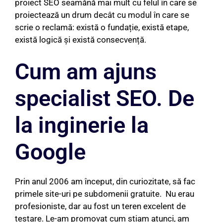
proiect SEO seamănă mai mult cu felul în care se
proiectează un drum decât cu modul în care se
scrie o reclamă: există o fundație, există etape,
există logică și există consecvență.
Cum am ajuns
specialist SEO. De
la inginerie la
Google
Prin anul 2006 am început, din curiozitate, să fac
primele site-uri pe subdomenii gratuite. Nu erau
profesioniste, dar au fost un teren excelent de
testare. Le-am promovat cum știam atunci, am