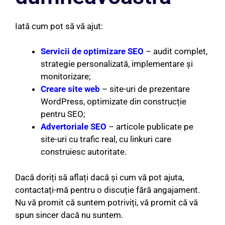
Iată cum pot să vă ajut:
Servicii de optimizare SEO
– audit complet,
strategie personalizată, implementare și
monitorizare;
Creare site web
– site-uri de prezentare
WordPress, optimizate din construcție
pentru SEO;
Advertoriale SEO
– articole publicate pe
site-uri cu trafic real, cu linkuri care
construiesc autoritate.
Dacă doriți să aflați dacă și cum vă pot ajuta,
contactați-mă pentru o discuție fără angajament.
Nu vă promit că suntem potriviți, vă promit că vă
spun sincer dacă nu suntem.