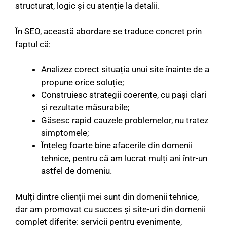
structurat, logic și cu atenție la detalii.
În SEO, această abordare se traduce concret prin
faptul că:
Analizez corect situația unui site înainte de a
propune orice soluție;
Construiesc strategii coerente, cu pași clari
și rezultate măsurabile;
Găsesc rapid cauzele problemelor, nu tratez
simptomele;
Înțeleg foarte bine afacerile din domenii
tehnice, pentru că am lucrat mulți ani într-un
astfel de domeniu.
Mulți dintre clienții mei sunt din domenii tehnice,
dar am promovat cu succes și site-uri din domenii
complet diferite: servicii pentru evenimente,