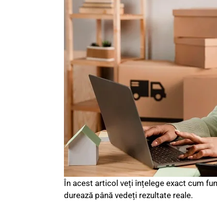
În acest articol veți înțelege exact cum f
durează până vedeți rezultate reale.