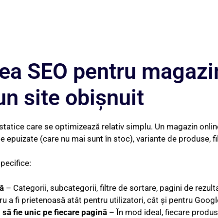
rea SEO pentru magazin
un site obișnuit
statice care se optimizează relativ simplu. Un magazin onlin
puizate (care nu mai sunt în stoc), variante de produse, filt
pecifice:
ă
– Categorii, subcategorii, filtre de sortare, pagini de rezul
u a fi prietenoasă atât pentru utilizatori, cât și pentru Googl
 să fie unic pe fiecare pagină
– În mod ideal, fiecare produs 