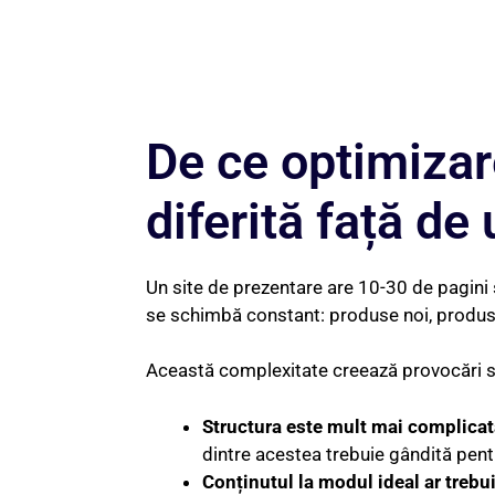
De ce optimiza
diferită față de 
Un site de prezentare are 10-30 de pagini 
se schimbă constant: produse noi, produse e
Această complexitate creează provocări s
Structura este mult mai complicat
dintre acestea trebuie gândită pentr
Conținutul la modul ideal ar trebui