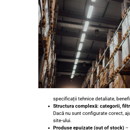
specificații tehnice detaliate, benefic
Structura complexă: categorii, filtr
Dacă nu sunt configurate corect, aju
site-ului.
Produse epuizate (out of stock)
– 