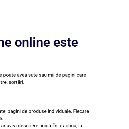
e online este
e poate avea sute sau mii de pagini care
re, sortări.
tate, pagini de produse individuale. Fiecare
e.
ar avea descriere unică. În practică, la