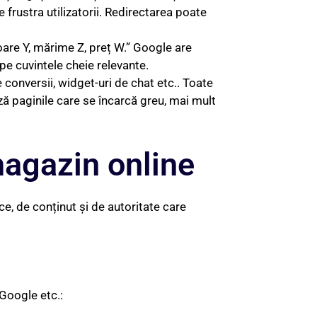
frustra utilizatorii. Redirectarea poate
oare Y, mărime Z, preț W.” Google are
pe cuvintele cheie relevante.
 conversii, widget-uri de chat etc.. Toate
ază paginile care se încarcă greu, mai mult
agazin online
e, de conținut și de autoritate care
 Google etc.: