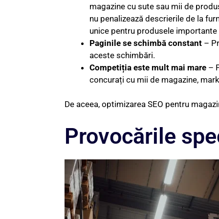
magazine cu sute sau mii de produse 
nu penalizează descrierile de la fur
unice pentru produsele importante (be
Paginile se schimbă constant
– Pr
aceste schimbări.
Competiția este mult mai mare
– P
concurați cu mii de magazine, marke
De aceea, optimizarea SEO pentru magazine
Provocările spe