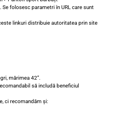
e. Se folosesc parametri în URL care sunt
te linkuri distribuie autoritatea prin site
gri, mărimea 42”.
Recomandabil să includă beneficiul
ce, ci recomandăm și: